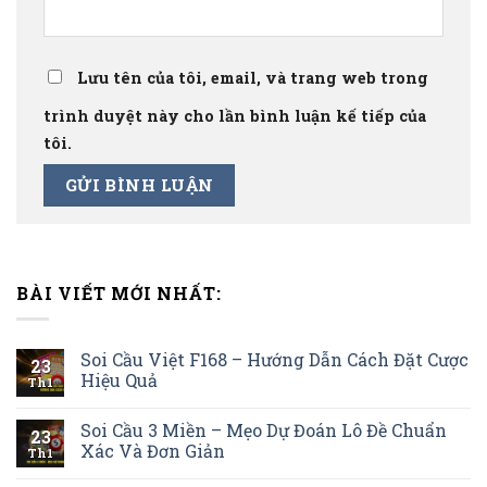
Lưu tên của tôi, email, và trang web trong
trình duyệt này cho lần bình luận kế tiếp của
tôi.
BÀI VIẾT MỚI NHẤT:
Soi Cầu Việt F168 – Hướng Dẫn Cách Đặt Cược
23
Hiệu Quả
Th1
Soi Cầu 3 Miền – Mẹo Dự Đoán Lô Đề Chuẩn
23
Xác Và Đơn Giản
Th1