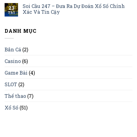
Soi Cầu 247 – Đưa Ra Dự Đoán Xổ Số Chính
23
Xác Và Tin Cậy
Th1
DANH MỤC
Bắn Cá
(2)
Casino
(6)
Game Bài
(4)
SLOT
(2)
Thể thao
(7)
Xổ Số
(51)