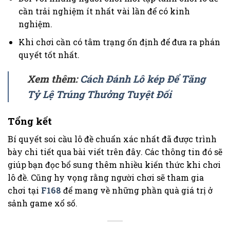
cần trải nghiệm ít nhất vài lần để có kinh
nghiệm.
Khi chơi cần có tâm trạng ổn định để đưa ra phán
quyết tốt nhất.
Xem thêm:
Cách Đánh Lô kép Để Tăng
Tỷ Lệ Trúng Thưởng Tuyệt Đối
Tổng kết
Bí quyết soi cầu lô đề chuẩn xác nhất đã được trình
bày chi tiết qua bài viết trên đây. Các thông tin đó sẽ
giúp bạn đọc bổ sung thêm nhiều kiến thức khi chơi
lô đề. Cũng hy vọng rằng người chơi sẽ tham gia
chơi tại
F168
để mang về những phần quà giá trị ở
sảnh game xổ số.