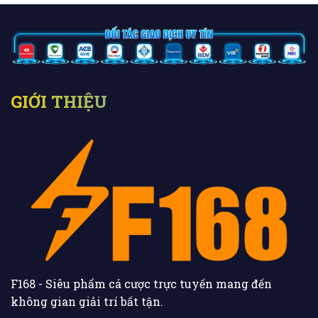
GIỚI THIỆU
F168 - Siêu phẩm cá cược trực tuyến mang đến
không gian giải trí bất tận.