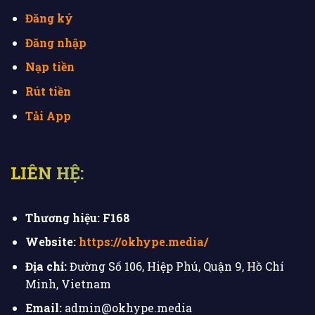
Đăng ký
Đăng nhập
Nạp tiền
Rút tiền
Tải App
LIÊN HỆ:
Thương hiệu: F168
Website:
https://okhype.media/
Địa chỉ:
Đường Số 106, Hiệp Phú, Quận 9, Hồ Chí
Minh, Vietnam
Email:
admin@okhype.media