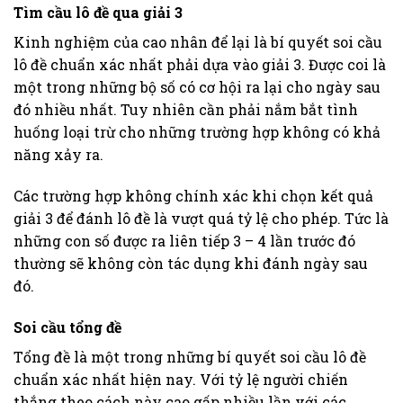
Tìm cầu lô đề qua giải 3
Kinh nghiệm của cao nhân để lại là bí quyết soi cầu
lô đề chuẩn xác nhất phải dựa vào giải 3. Được coi là
một trong những bộ số có cơ hội ra lại cho ngày sau
đó nhiều nhất. Tuy nhiên cần phải nắm bắt tình
huống loại trừ cho những trường hợp không có khả
năng xảy ra.
Các trường hợp không chính xác khi chọn kết quả
giải 3 để đánh lô đề là vượt quá tỷ lệ cho phép. Tức là
những con số được ra liên tiếp 3 – 4 lần trước đó
thường sẽ không còn tác dụng khi đánh ngày sau
đó.
Soi cầu tổng đề
Tổng đề là một trong những bí quyết soi cầu lô đề
chuẩn xác nhất hiện nay. Với tỷ lệ người chiến
thắng theo cách này cao gấp nhiều lần với các