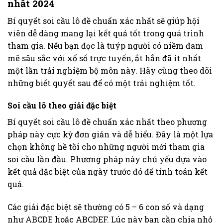
nhất 2024
Bí quyết soi cầu lô đề chuẩn xác nhất sẽ giúp hội
viên dễ dàng mang lại kết quả tốt trong quá trình
tham gia. Nếu bạn đọc là tuýp người có niềm đam
mê sâu sắc với xổ số trực tuyến, ắt hẳn đã ít nhất
một lần trải nghiệm bộ môn này. Hãy cùng theo dõi
những biết quyết sau để có một trải nghiệm tốt.
Soi cầu lô theo giải đặc biệt
Bí quyết soi cầu lô đề chuẩn xác nhất theo phương
pháp này cực kỳ đơn giản và dễ hiểu. Đây là một lựa
chọn không hề tồi cho những người mới tham gia
soi cầu lần đầu. Phương pháp này chủ yếu dựa vào
kết quả đặc biệt của ngày trước đó để tính toán kết
quả.
Các giải đặc biệt sẽ thường có 5 – 6 con số và dạng
như ABCDE hoặc ABCDEF. Lúc này bạn cần chia nhỏ