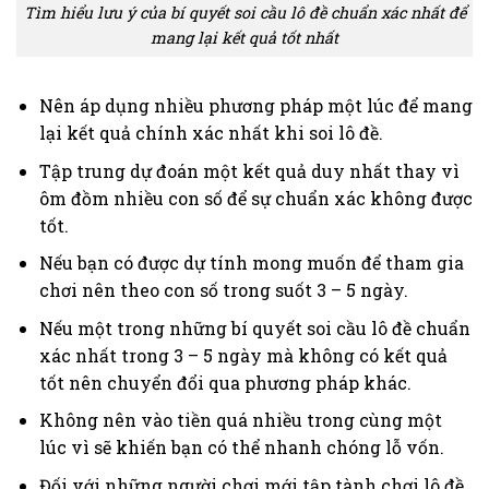
Tìm hiểu lưu ý của bí quyết soi cầu lô đề chuẩn xác nhất để
mang lại kết quả tốt nhất
Nên áp dụng nhiều phương pháp một lúc để mang
lại kết quả chính xác nhất khi soi lô đề.
Tập trung dự đoán một kết quả duy nhất thay vì
ôm đồm nhiều con số để sự chuẩn xác không được
tốt.
Nếu bạn có được dự tính mong muốn để tham gia
chơi nên theo con số trong suốt 3 – 5 ngày.
Nếu một trong những bí quyết soi cầu lô đề chuẩn
xác nhất trong 3 – 5 ngày mà không có kết quả
tốt nên chuyển đổi qua phương pháp khác.
Không nên vào tiền quá nhiều trong cùng một
lúc vì sẽ khiến bạn có thể nhanh chóng lỗ vốn.
Đối với những người chơi mới tập tành chơi lô đề