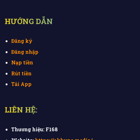
HƯỚNG DẪN
Đăng ký
Đăng nhập
Nạp tiền
Rút tiền
Tải App
LIÊN HỆ:
Thương hiệu: F168