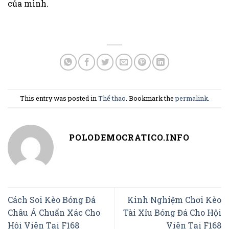
của mình.
This entry was posted in
Thể thao
. Bookmark the
permalink
.
POLODEMOCRATICO.INFO
Cách Soi Kèo Bóng Đá
Kinh Nghiệm Chơi Kèo
Châu Á Chuẩn Xác Cho
Tài Xỉu Bóng Đá Cho Hội
Hội Viên Tại F168
Viên Tại F168