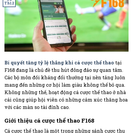
Th12
Bí quyết tăng tỷ lệ thắng khi cá cược thể thao
tại
F168 đang là chủ đề thu hút đông đảo sự quan tâm.
Các bộ môn đối kháng đổi thưởng tại nền tảng luôn
mang đến những cơ hội làm giàu không thể bỏ qua.
Không những thế, hoạt động cá cược thể thao ở nhà
cái cũng giúp hội viên có những cảm xúc thăng hoa
với các màn so tài đỉnh cao.
Giới thiệu cá cược thể thao F168
Cá cược thể thao là một trong những sảnh cược thu