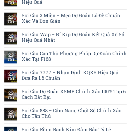
Hiệu Quả
Th1
Soi Cầu 3 Miền – Mẹo Dự Đoán Lô Đề Chuẩn
23
Xác Và Đơn Giản
Th1
Soi Cầu Wap – Bí Kíp Dự Đoán Kết Quả Xổ Số
23
Hiệu Quả Nhất
Th1
Soi Cầu Cao Thủ Phương Pháp Dự Đoán Chính
23
Xác Tại F168
Th1
Soi Cầu 7777 – Nhận Định KQXS Hiệu Quả
23
Đưa Ra Lô Chuẩn
Th1
Soi Cầu Dự Đoán XSMB Chính Xác 100% Top 6
23
Cách Bất Bại
Th1
Soi Cầu 888 – Cẩm Nang Chốt Số Chính Xác
23
Cho Tân Thủ
Th1
Soi Cầu Rồng Bạch Kim Đảm Bảo Tỷ Lệ