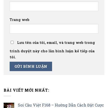
Trang web
Lưu tên của tôi, email, và trang web trong
trình duyệt này cho lần bình luận kế tiếp của
tôi.
BÀI VIẾT MỚI NHẤT:
Soi Cầu Việt F168 – Hướng Dẫn Cách Đặt Cược
23