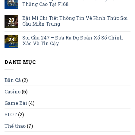
23
Thắng Cao Tại F168
Th1
Bật Mí Chi Tiết Thông Tin Về Hình Thức Soi
23
Cầu Miền Trung
Th1
Soi Cầu 247 – Đưa Ra Dự Đoán Xổ Số Chính
23
Xác Và Tin Cậy
Th1
DANH MỤC
Bắn Cá
(2)
Casino
(6)
Game Bài
(4)
SLOT
(2)
Thể thao
(7)