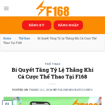
Skip
to
content
ĐĂNG KÝ
ĐĂNG NHẬP
Home
-
Thể thao
-
Bí Quyết Tăng Tỷ Lệ Thắng Khi Cá Cược Thể
Thao Tại F168
THỂ THAO
Bí Quyết Tăng Tỷ Lệ Thắng Khi
Cá Cược Thể Thao Tại F168
POSTED ON
THÁNG 12 1, 2024
BY
POLODEMOCRATICO.INFO
01