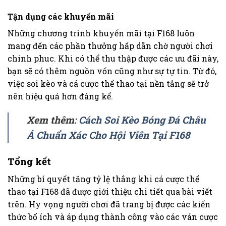
Tận dụng các khuyến mãi
Những chương trình khuyến mãi tại F168 luôn
mang đến các phần thưởng hấp dẫn chờ người chơi
chinh phuc. Khi có thể thu thập được các ưu đãi này,
bạn sẽ có thêm nguồn vốn cũng như sự tự tin. Từ đó,
việc soi kèo và cá cược thể thao tại nền tảng sẽ trở
nên hiệu quả hơn đáng kể.
Xem thêm:
Cách Soi Kèo Bóng Đá Châu
Á Chuẩn Xác Cho Hội Viên Tại F168
Tổng kết
Những bí quyết tăng tỷ lệ thắng khi cá cược thể
thao tại F168 đã được giới thiệu chi tiết qua bài viết
trên. Hy vọng người chơi đã trang bị được các kiến
thức bổ ích và áp dụng thành công vào các ván cược