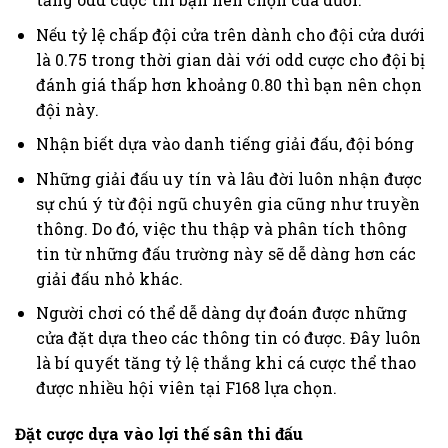
Nếu tỷ lệ chấp đội cửa trên dành cho đội cửa dưới
là 0.75 trong thời gian dài với odd cược cho đội bị
đánh giá thấp hơn khoảng 0.80 thì bạn nên chọn
đội này.
Nhận biết dựa vào danh tiếng giải đấu, đội bóng
Những giải đấu uy tín và lâu đời luôn nhận được
sự chú ý từ đội ngũ chuyên gia cũng như truyền
thông. Do đó, việc thu thập và phân tích thông
tin từ những đấu trường này sẽ dễ dàng hơn các
giải đấu nhỏ khác.
Người chơi có thể dễ dàng dự đoán được những
cửa đặt dựa theo các thông tin có được. Đây luôn
là bí quyết tăng tỷ lệ thắng khi cá cược thể thao
được nhiều hội viên tại F168 lựa chọn.
Đặt cược dựa vào lợi thế sân thi đấu