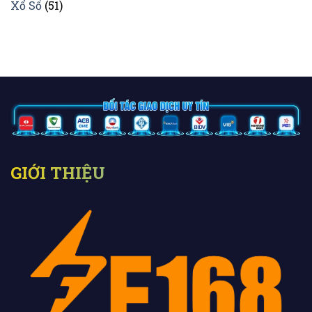
Xổ Số
(51)
GIỚI THIỆU