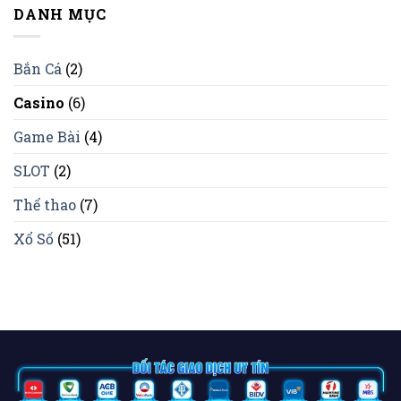
DANH MỤC
Bắn Cá
(2)
Casino
(6)
Game Bài
(4)
SLOT
(2)
Thể thao
(7)
Xổ Số
(51)