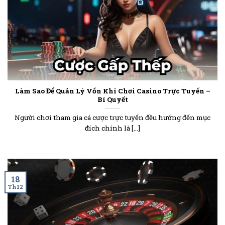
Làm Sao Để Quản Lý Vốn Khi Chơi Casino Trực Tuyến –
Bí Quyết
Người chơi tham gia cá cược trực tuyến đều hướng đến mục
đích chính là [...]
18
Th12