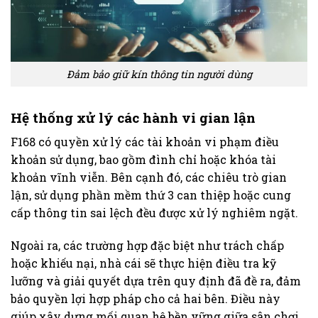
Đảm bảo giữ kín thông tin người dùng
Hệ thống xử lý các hành vi gian lận
F168 có quyền xử lý các tài khoản vi phạm điều
khoản sử dụng, bao gồm đình chỉ hoặc khóa tài
khoản vĩnh viễn. Bên cạnh đó, các chiêu trò gian
lận, sử dụng phần mềm thứ 3 can thiệp hoặc cung
cấp thông tin sai lệch đều được xử lý nghiêm ngặt.
Ngoài ra, các trường hợp đặc biệt như trách chấp
hoặc khiếu nại, nhà cái sẽ thực hiện điều tra kỹ
lưỡng và giải quyết dựa trên quy định đã đề ra, đảm
bảo quyền lợi hợp pháp cho cả hai bên. Điều này
giúp xây dựng mối quan hệ bền vững giữa sân chơi