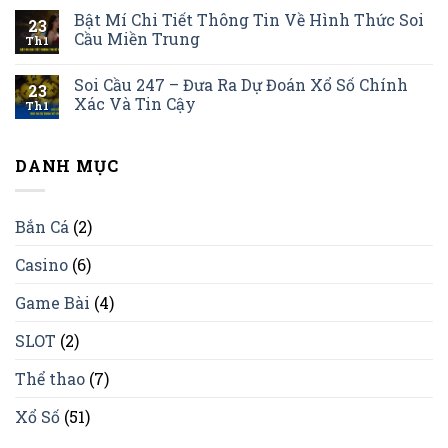
Bật Mí Chi Tiết Thông Tin Về Hình Thức Soi
23
Cầu Miền Trung
Th1
Soi Cầu 247 – Đưa Ra Dự Đoán Xổ Số Chính
23
Xác Và Tin Cậy
Th1
DANH MỤC
Bắn Cá
(2)
Casino
(6)
Game Bài
(4)
SLOT
(2)
Thể thao
(7)
Xổ Số
(51)