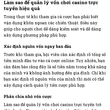
Làm sao để quản lý vốn chơi casino trực
tuyến hiệu quả
Trong thực tế khi tham gia cá cược bạn phải biết
vận dụng khôn ngoan các chiến thuật. Điều này
giúp cho người chơi dễ dàng kiểm soát và dễ dàng
xây dựng phương pháp phù hợp.
Xác định nguồn vốn ngay ban đầu
Trước khi tham gia, hội viên cần xác định rõ tổng số
tiền mình đầu tư vào cá cược online. Tuy nhiên, bạn
cần đảm bảo rằng đây là số tiền nằm trong khả năng
của mình và không ảnh hưởng đến gia đình. Chỉ khi
bạn xác định rõ nguồn vốn của mình thì mới có thể
xây dựng cách quản lý tiền cược phù hợp.
Phân chia nhỏ vốn cược
Làm sao để quản lý vốn chơi casino trực tuyến trở