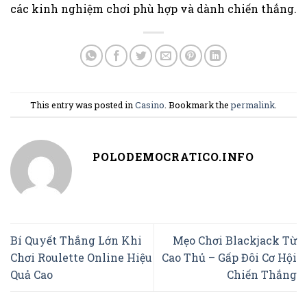
các kinh nghiệm chơi phù hợp và dành chiến thắng.
This entry was posted in
Casino
. Bookmark the
permalink
.
POLODEMOCRATICO.INFO
Bí Quyết Thắng Lớn Khi
Mẹo Chơi Blackjack Từ
Chơi Roulette Online Hiệu
Cao Thủ – Gấp Đôi Cơ Hội
Quả Cao
Chiến Thắng