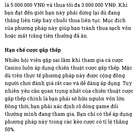
là 5.000.000 VNĐ và thua tối đa 3.000.000 VNĐ. Khi
bạn đạt đến giới hạn này phải dừng lại dù đang
thắng liên tiếp hay chuỗi thua liên tục. Mục đích
của phương pháp này giúp bạn tránh thua sạch vốn
hoặc mất trắng tiền thưởng đã ăn.
Hạn chế cược gấp thếp
Nhiều hội viên gặp sai lầm khi tham gia cá cược
Casino luôn áp dụng chiến thuật cược gấp thếp. Mặc
dù trên thực tế phương pháp này được cộng đồng
người chơi đánh giá rất cao và dễ dàng áp dụng. Tuy
nhiên yêu cầu quan trọng nhất của chiến thuật cược
gấp thếp chính là bạn phải sở hữu nguồn vốn lớn.
Đồng thời, bạn phải xác định rõ dòng game đổi
thưởng mình đang tham gia. Bạn chỉ có thể áp dụng
phương pháp này trong các kèo cược có tỉ lệ thắng
50%.