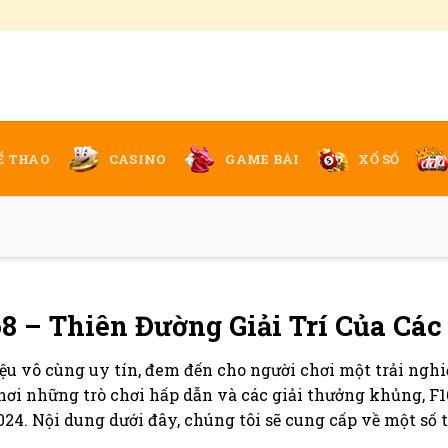
Ể THAO
CASINO
GAME BÀI
XỔ SỐ
68 – Thiên Đường Giải Trí Của Cá
iệu vô cùng uy tín, đem đến cho người chơi một trải nghi
hơi những trò chơi hấp dẫn và các giải thưởng khủng, F16
24. Nội dung dưới đây, chúng tôi sẽ cung cấp về một số t