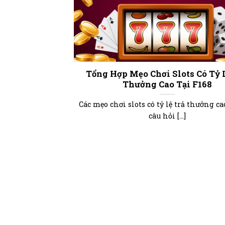
Tổng Hợp Mẹo Chơi Slots Có Tỷ 
Thưởng Cao Tại F168
Các mẹo chơi slots có tỷ lệ trả thưởng cao
câu hỏi [...]