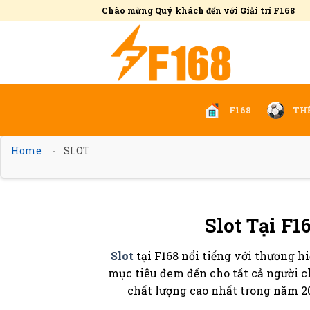
Skip
Chào mừng Quý khách đến với Giải trí F168
to
content
F168
TH
Home
-
SLOT
Slot Tại F1
Slot
tại F168 nổi tiếng với thương h
mục tiêu đem đến cho tất cả người c
chất lượng cao nhất trong năm 20