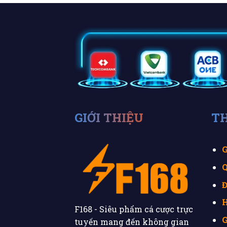
GIỚI THIỆU
T
G
Q
Đ
H
F168 - Siêu phẩm cá cược trực
G
tuyến mang đến không gian