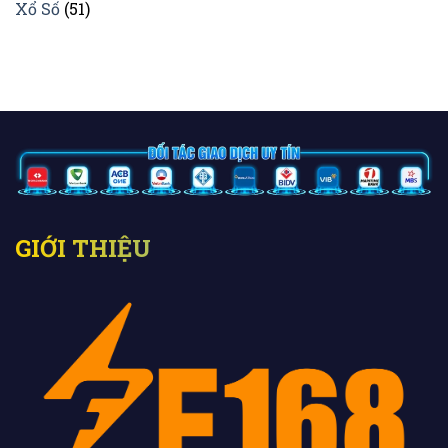
Xổ Số
(51)
GIỚI THIỆU