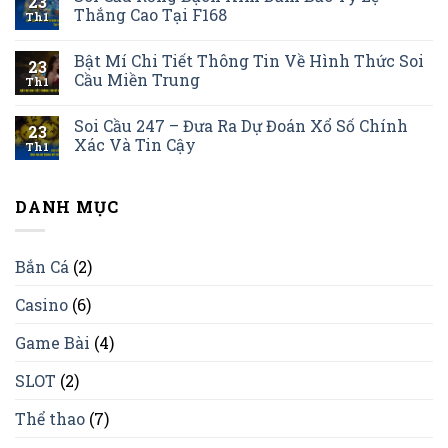
23
Thắng Cao Tại F168
Th1
Bật Mí Chi Tiết Thông Tin Về Hình Thức Soi
23
Cầu Miền Trung
Th1
Soi Cầu 247 – Đưa Ra Dự Đoán Xổ Số Chính
23
Xác Và Tin Cậy
Th1
DANH MỤC
Bắn Cá
(2)
Casino
(6)
Game Bài
(4)
SLOT
(2)
Thể thao
(7)