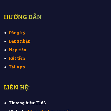
HƯỚNG DẪN
Đăng ký
Đăng nhập
Nạp tiền
Rút tiền
Tải App
LIÊN HỆ:
Thương hiệu: F168