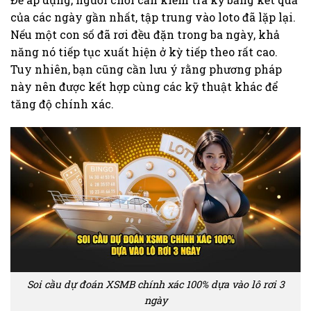
của các ngày gần nhất, tập trung vào loto đã lặp lại.
Nếu một con số đã rơi đều đặn trong ba ngày, khả
năng nó tiếp tục xuất hiện ở kỳ tiếp theo rất cao.
Tuy nhiên, bạn cũng cần lưu ý rằng phương pháp
này nên được kết hợp cùng các kỹ thuật khác để
tăng độ chính xác.
Soi cầu dự đoán XSMB chính xác 100% dựa vào lô rơi 3
ngày